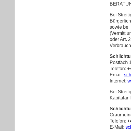
BERATUNG 
Bei Streit
Bürgerlic
sowie bei
(Vermittlu
oder Art. 
Verbrauch
Schlicht
Postfach 
Telefon: 
Email:
sc
Internet:
w
Bei Streit
Kapitalan
Schlichtu
Graurhein
Telefon: 
E-Mail:
sc