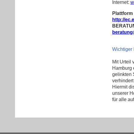
Internet:
w
Plattform
http://ec
BERATUNG 
beratun
Wichtiger 
Mit Urteil
Hamburg e
gelinkten 
verhindert
Hiermit di
unserer H
für alle a