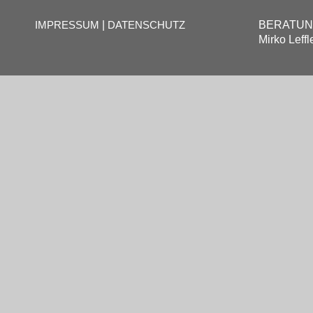
|
BERATUNG
IMPRESSUM
DATENSCHUTZ
Mirko Leffl