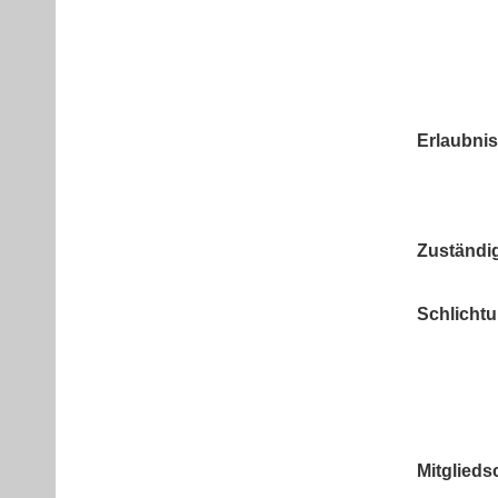
Erlaubni
Zuständi
Schlichtu
Mitglieds