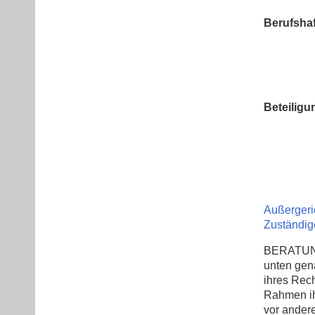
Berufshaf
Beteiligu
Außergeri
Zuständig
BERATUNG 
unten gen
ihres Rech
Rahmen ih
vor ander